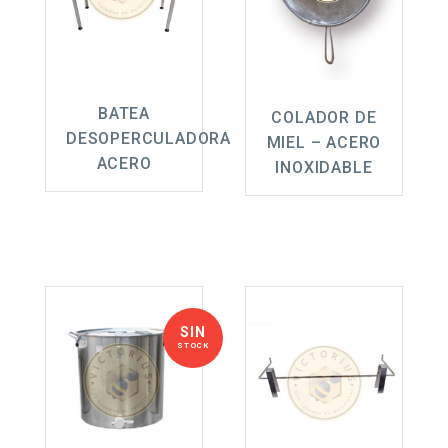
BATEA
COLADOR DE
DESOPERCULADORA
MIEL – ACERO
ACERO
INOXIDABLE
SIN
STOCK