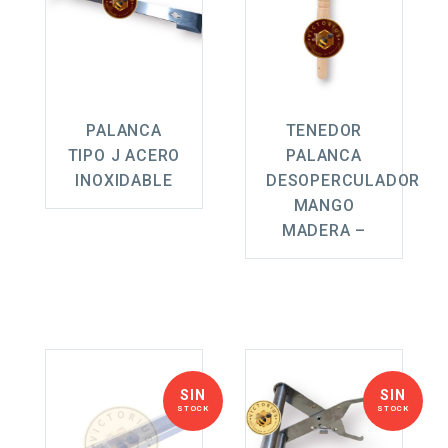
PALANCA
TENEDOR
TIPO J ACERO
PALANCA
INOXIDABLE
DESOPERCULADOR
MANGO
MADERA –
SIN
SIN
STOCK
STOCK