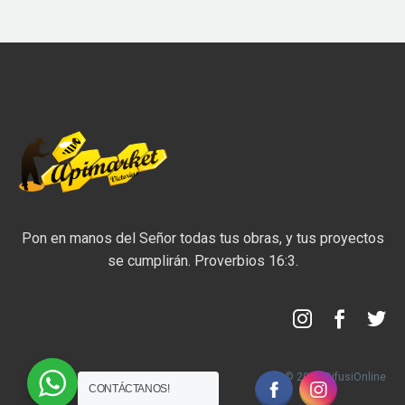
Pon en manos del Señor todas tus obras, y tus proyectos
se cumplirán. Proverbios 16:3.
© 2020 DifusiOnline
CONTÁCTANOS!