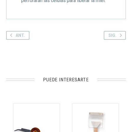
perforarán las células para liberar la miel.
ANT.
SIG.
PUEDE INTERESARTE