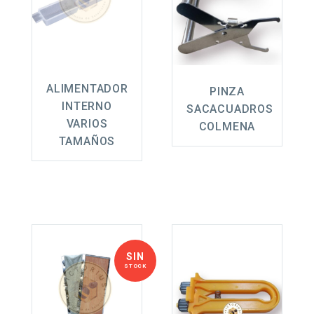
ALIMENTADOR
PINZA
INTERNO
SACACUADROS
VARIOS
COLMENA
TAMAÑOS
SIN
STOCK