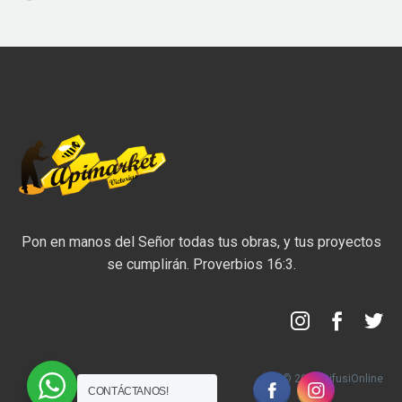
Pon en manos del Señor todas tus obras, y tus proyectos
se cumplirán. Proverbios 16:3.
© 2020 DifusiOnline
CONTÁCTANOS!