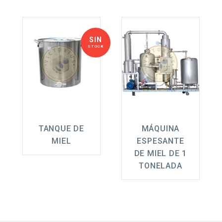
SIN
STOCK
TANQUE DE
MÁQUINA
MIEL
ESPESANTE
DE MIEL DE 1
TONELADA