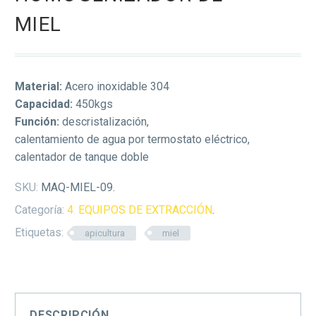
MIEL
Material:
Acero inoxidable 304
Capacidad:
450kgs
Función:
descristalización,
calentamiento de agua por termostato eléctrico,
calentador de tanque doble
SKU:
MAQ-MIEL-09
.
Categoría:
4. EQUIPOS DE EXTRACCIÓN
.
Etiquetas:
apicultura
miel
DESCRIPCIÓN